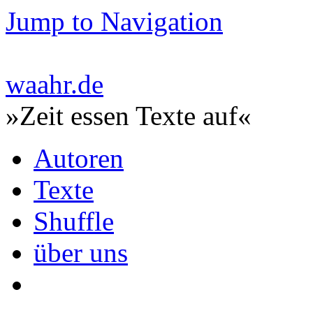
Jump to Navigation
waahr.de
»Zeit essen Texte auf«
Autoren
Texte
Shuffle
über uns