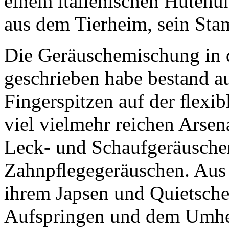
einem italienischen Hütehu
aus dem Tierheim, sein St
Die Geräuschemischung in 
geschrieben habe bestand a
Fingerspitzen auf der ﬂexib
viel vielmehr reichen Arse
Leck- und Schaufgeräuschen
Zahnpﬂegegeräuschen. Aus 
ihrem Japsen und Quietsche
Aufspringen und dem Umher