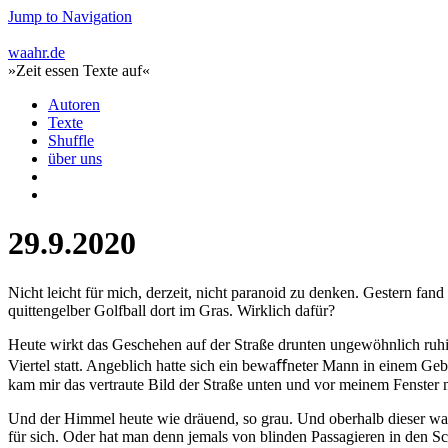
Jump to Navigation
waahr.de
»Zeit essen Texte auf«
Autoren
Texte
Shuffle
über uns
29.9.2020
Nicht leicht für mich, derzeit, nicht paranoid zu denken. Gestern fand
quittengelber Golfball dort im Gras. Wirklich dafür?
Heute wirkt das Geschehen auf der Straße drunten ungewöhnlich ruhig 
Viertel statt. Angeblich hatte sich ein bewaﬀneter Mann in einem Geb
kam mir das vertraute Bild der Straße unten und vor meinem Fenster na
Und der Himmel heute wie dräuend, so grau. Und oberhalb dieser watt
für sich. Oder hat man denn jemals von blinden Passagieren in den