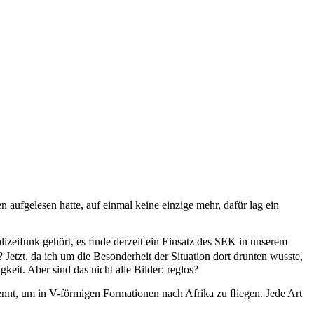
n aufgelesen hatte, auf einmal keine einzige mehr, dafür lag ein
izeifunk gehört, es ﬁnde derzeit ein Einsatz des
SEK
in unserem
etzt, da ich um die Besonderheit der Situation dort drunten wusste,
eit. Aber sind das nicht alle Bilder: reglos?
ennt, um in V-förmigen Formationen nach Afrika zu ﬂiegen. Jede Art