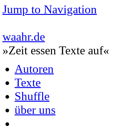
Jump to Navigation
waahr.de
»Zeit essen Texte auf«
Autoren
Texte
Shuffle
über uns