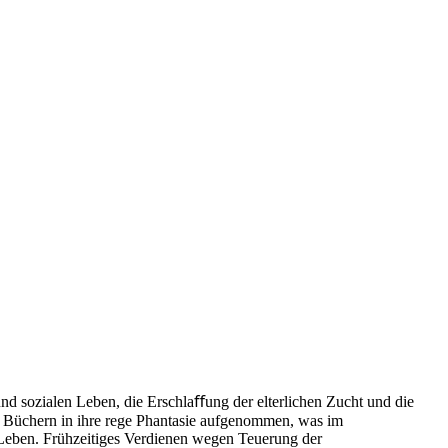
d sozialen Leben, die Erschlaﬀung der elterlichen Zucht und die
ten Büchern in ihre rege Phantasie aufgenommen, was im
d Leben. Frühzeitiges Verdienen wegen Teuerung der