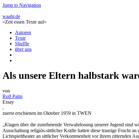
Jump to Navigation
waahr.de
»Zeit essen Texte auf«
Autoren
Texte
Shuffle
über uns
Als unsere Eltern halbstark war
von
Rolf Palm
Essay
,
zuerst erschienen im Oktober 1959 in TWEN
„Klagen über die zunehmende Verwahrlosung unserer Jugend sind wir 
Ausschaltung religiös-sittlicher Kräfte hatten diese traurige Frucht
Lichtspieltheater an sittlicher Verkommenheit vor ihrem zitternden 