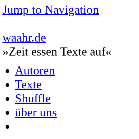
Jump to Navigation
waahr.de
»Zeit essen Texte auf«
Autoren
Texte
Shuffle
über uns