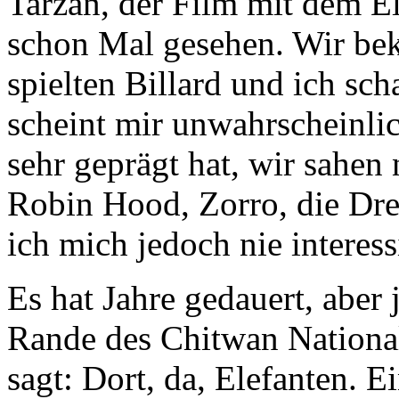
Tarzan, der Film mit dem El
schon Mal gesehen. Wir be
spielten Billard und ich sc
scheint mir unwahrscheinli
sehr geprägt hat, wir sahen
Robin Hood, Zorro, die Dre
ich mich jedoch nie interessi
Es hat Jahre gedauert, aber j
Rande des Chitwan National 
sagt: Dort, da, Elefanten.