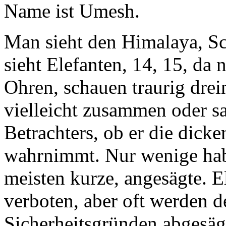
Name ist Umesh.
Man sieht den Himalaya, S
sieht Elefanten, 14, 15, da 
Ohren, schauen traurig drei
vielleicht zusammen oder sa
Betrachters, ob er die dicken
wahrnimmt. Nur wenige habe
meisten kurze, angesägte. El
verboten, aber oft werden d