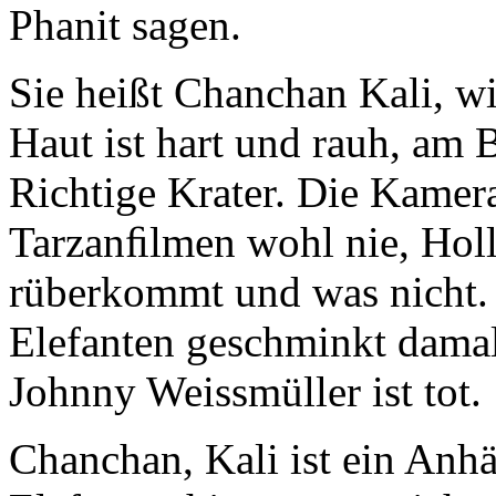
Phanit sagen.
Sie heißt Chanchan Kali, wi
Haut ist hart und rauh, am B
Richtige Krater. Die Kamer
Tarzanﬁlmen wohl nie, Hol
rüberkommt und was nicht. 
Elefanten geschminkt dama
Johnny Weissmüller ist tot.
Chanchan, Kali ist ein Anhä