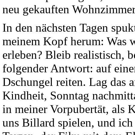
Zukunftsplanung las, saß ic
neu gekauften Wohnzimmer
In den nächsten Tagen spukt
meinem Kopf herum: Was wi
erleben? Bleib realistisch, 
folgender Antwort: auf ein
Dschungel reiten. Lag das 
Kindheit, Sonntag nachmitt
in meiner Vorpubertät, als
uns Billard spielen, und ic