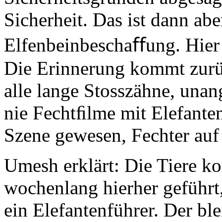
Sicherheitsgründen abgesäg
Sicherheit. Das ist dann abe
Elfenbeinbeschaﬀung. Hier a
Die Erinnerung kommt zurüc
alle lange Stosszähne, unan
nie Fechtﬁlme mit Elefante
Szene gewesen, Fechter auf
Umesh erklärt: Die Tiere k
wochenlang hierher geführt,
ein Elefantenführer. Der ble