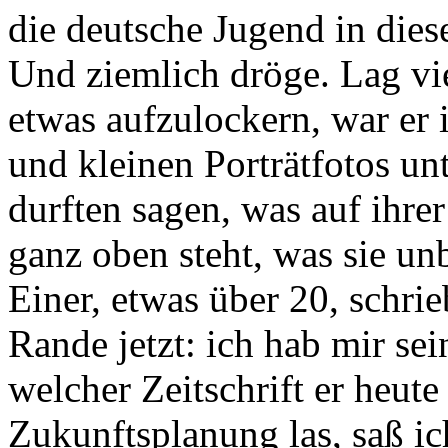
die deutsche Jugend in dies
Und ziemlich dröge. Lag vi
etwas aufzulockern, war er
und kleinen Porträtfotos u
durften sagen, was auf ihre
ganz oben steht, was sie un
Einer, etwas über 20, schr
Rande jetzt: ich hab mir s
welcher Zeitschrift er heute